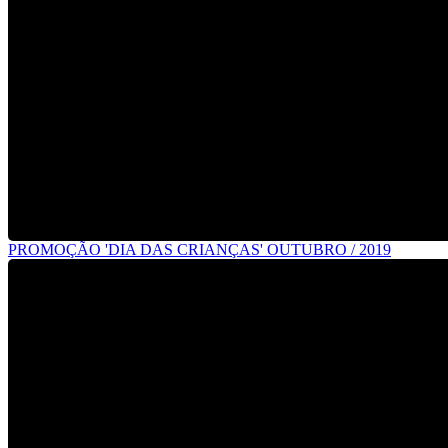
PROMOÇÃO 'DIA DAS CRIANÇAS' OUTUBRO / 2019