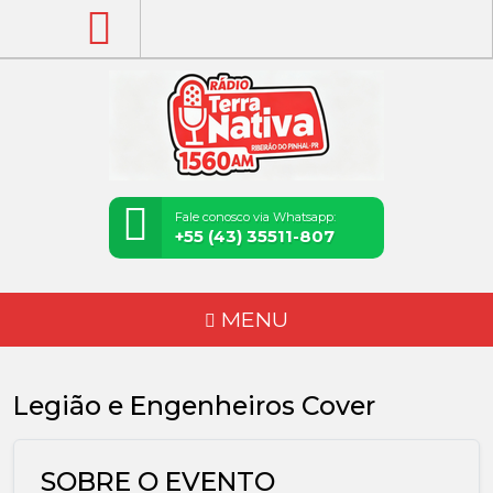
Fale conosco via Whatsapp:
+55 (43) 35511-807
MENU
Legião e Engenheiros Cover
SOBRE O EVENTO