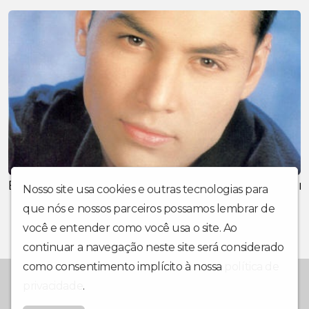
Ex-Menudo Anthony Galindo morre aos 41 an
Nosso site usa cookies e outras tecnologias para
que nós e nossos parceiros possamos lembrar de
você e entender como você usa o site. Ao
continuar a navegação neste site será considerado
como consentimento implícito à nossa
política de
Desde 1990 levando muito mais Cultura pro seu rádio.
privacidade
.