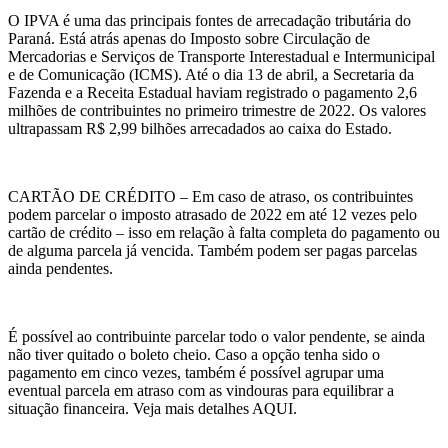
O IPVA é uma das principais fontes de arrecadação tributária do
Paraná. Está atrás apenas do Imposto sobre Circulação de
Mercadorias e Serviços de Transporte Interestadual e Intermunicipal
e de Comunicação (ICMS). Até o dia 13 de abril, a Secretaria da
Fazenda e a Receita Estadual haviam registrado o pagamento 2,6
milhões de contribuintes no primeiro trimestre de 2022. Os valores
ultrapassam R$ 2,99 bilhões arrecadados ao caixa do Estado.
CARTÃO DE CRÉDITO – Em caso de atraso, os contribuintes
podem parcelar o imposto atrasado de 2022 em até 12 vezes pelo
cartão de crédito – isso em relação à falta completa do pagamento ou
de alguma parcela já vencida. Também podem ser pagas parcelas
ainda pendentes.
É possível ao contribuinte parcelar todo o valor pendente, se ainda
não tiver quitado o boleto cheio. Caso a opção tenha sido o
pagamento em cinco vezes, também é possível agrupar uma
eventual parcela em atraso com as vindouras para equilibrar a
situação financeira. Veja mais detalhes AQUI.