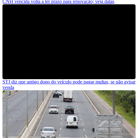
CNH vencida volta a ter prazo para renovação; veja datas
STJ diz que antigo dono do veículo pode pagar multas, se não avisar
venda