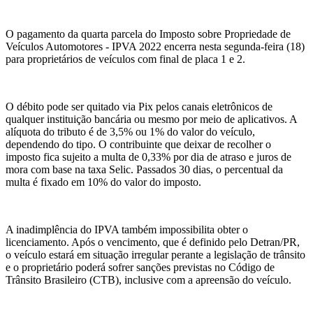
O pagamento da quarta parcela do Imposto sobre Propriedade de
Veículos Automotores - IPVA 2022 encerra nesta segunda-feira (18)
para proprietários de veículos com final de placa 1 e 2.
O débito pode ser quitado via Pix pelos canais eletrônicos de
qualquer instituição bancária ou mesmo por meio de aplicativos. A
alíquota do tributo é de 3,5% ou 1% do valor do veículo,
dependendo do tipo. O contribuinte que deixar de recolher o
imposto fica sujeito a multa de 0,33% por dia de atraso e juros de
mora com base na taxa Selic. Passados 30 dias, o percentual da
multa é fixado em 10% do valor do imposto.
A inadimplência do IPVA também impossibilita obter o
licenciamento. Após o vencimento, que é definido pelo Detran/PR,
o veículo estará em situação irregular perante a legislação de trânsito
e o proprietário poderá sofrer sanções previstas no Código de
Trânsito Brasileiro (CTB), inclusive com a apreensão do veículo.