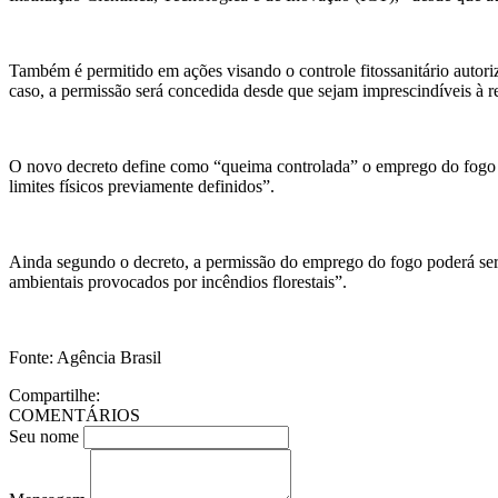
Também é permitido em ações visando o controle fitossanitário autor
caso, a permissão será concedida desde que sejam imprescindíveis à rea
O novo decreto define como “queima controlada” o emprego do fogo com
limites físicos previamente definidos”.
Ainda segundo o decreto, a permissão do emprego do fogo poderá ser 
ambientais provocados por incêndios florestais”.
Fonte: Agência Brasil
Compartilhe:
COMENTÁRIOS
Seu nome