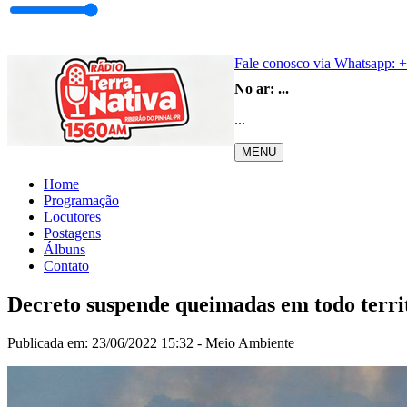
Fale conosco via Whatsapp:
+
No ar:
...
...
MENU
Home
Programação
Locutores
Postagens
Álbuns
Contato
Decreto suspende queimadas em todo terri
Publicada em: 23/06/2022 15:32 -
Meio Ambiente