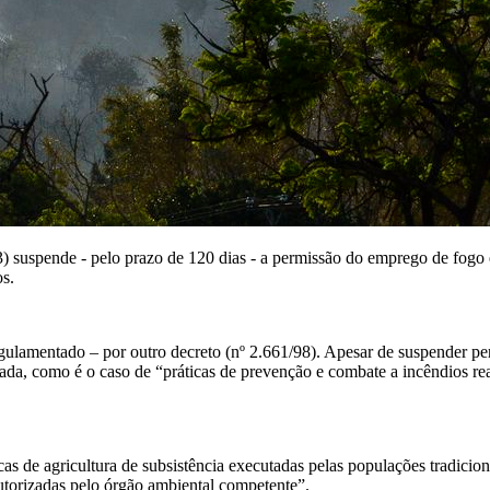
3) suspende - pelo prazo de 120 dias - a permissão do emprego de fogo 
os.
 regulamentado – por outro decreto (nº 2.661/98). Apesar de suspender p
ada, como é o caso de “práticas de prevenção e combate a incêndios real
 de agricultura de subsistência executadas pelas populações tradicionai
autorizadas pelo órgão ambiental competente”.