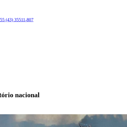
55 (43) 35511-807
tório nacional