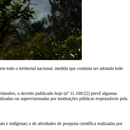
em todo o territorial nacional, medida que costuma ser adotada todo
ermissões, o decreto publicado hoje (nº 11.100/22) prevê algumas
izadas ou supervisionadas por instituições públicas responsáveis pela
s e indígenas; e de atividades de pesquisa científica realizadas por