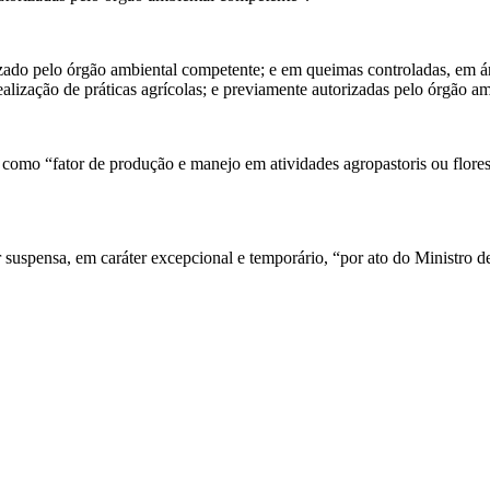
izado pelo órgão ambiental competente; e em queimas controladas, em á
lização de práticas agrícolas; e previamente autorizadas pelo órgão ambi
o “fator de produção e manejo em atividades agropastoris ou florestai
suspensa, em caráter excepcional e temporário, “por ato do Ministro 