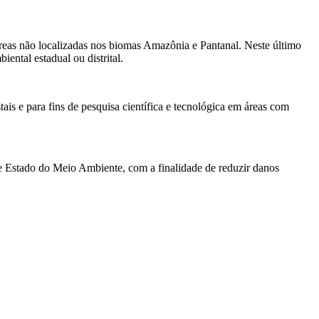
reas não localizadas nos biomas Amazônia e Pantanal. Neste último
ental estadual ou distrital.
s e para fins de pesquisa científica e tecnológica em áreas com
de Estado do Meio Ambiente, com a finalidade de reduzir danos