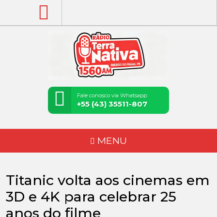
Fale conosco via Whatsapp:
+55 (43) 35511-807
MENU
Titanic volta aos cinemas em
3D e 4K para celebrar 25
anos do filme