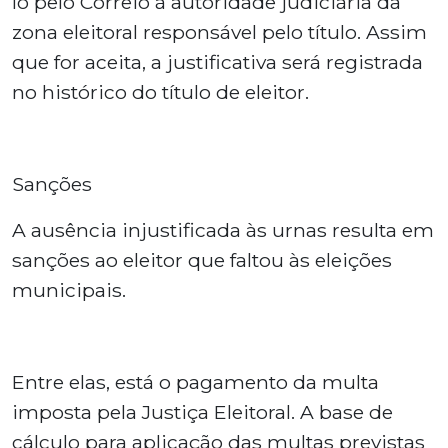
lo pelo Correio à autoridade judiciária da
zona eleitoral responsável pelo título. Assim
que for aceita, a justificativa será registrada
no histórico do título de eleitor.
Sanções
A ausência injustificada às urnas resulta em
sanções ao eleitor que faltou às eleições
municipais.
Entre elas, está o pagamento da multa
imposta pela Justiça Eleitoral. A base de
cálculo para aplicação das multas previstas