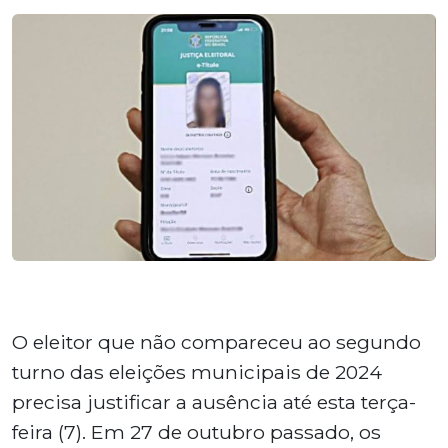
O eleitor que não compareceu ao segundo
turno das eleições municipais de 2024
precisa justificar a ausência até esta terça-
feira (7). Em 27 de outubro passado, os