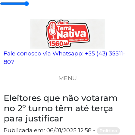
Fale conosco via Whatsapp:
+55 (43) 35511-
807
MENU
Eleitores que não votaram
no 2º turno têm até terça
para justificar
Publicada em: 06/01/2025 12:58 -
Política