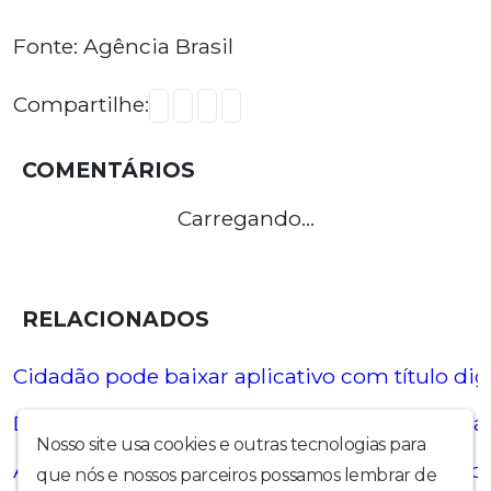
Fonte: Agência Brasil
Compartilhe:
COMENTÁRIOS
Carregando...
RELACIONADOS
Cidadão pode baixar aplicativo com título digi
Doze candidatos vão concorrer à presidência 
Nosso site usa cookies e outras tecnologias para
Aberto prazo para transferência temporária de
que nós e nossos parceiros possamos lembrar de