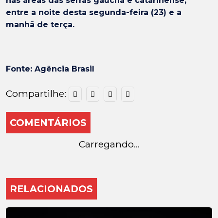
nas áreas das serras gaúcha e catarinense,
entre a noite desta segunda-feira (23) e a
manhã de terça.
Fonte: Agência Brasil
Compartilhe:
COMENTÁRIOS
Carregando...
RELACIONADOS