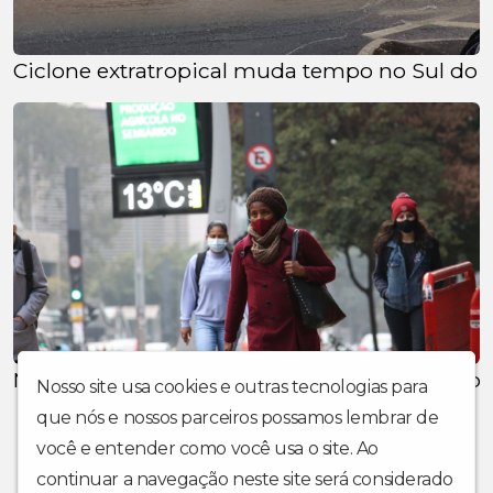
Ciclone extratropical muda tempo no Sul do pa
Massa de ar polar traz chuva e derruba tempe
Nosso site usa cookies e outras tecnologias para
que nós e nossos parceiros possamos lembrar de
você e entender como você usa o site. Ao
continuar a navegação neste site será considerado