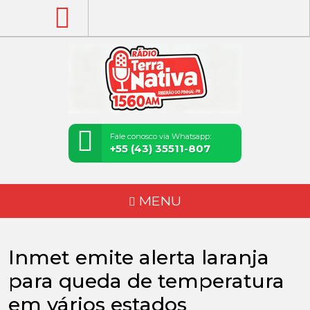
Fale conosco via Whatsapp:
+55 (43) 35511-807
MENU
Inmet emite alerta laranja
para queda de temperatura
em vários estados