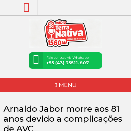
Fale conosco via Whatsapp:
+55 (43) 35511-807
MENU
Arnaldo Jabor morre aos 81
anos devido a complicações
de AVC