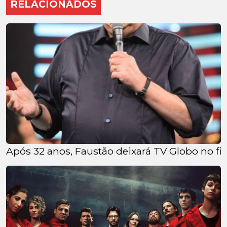
RELACIONADOS
Após 32 anos, Faustão deixará TV Globo no fin