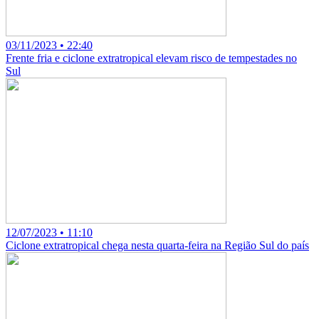
03/11/2023 • 22:40
Frente fria e ciclone extratropical elevam risco de tempestades no
Sul
12/07/2023 • 11:10
Ciclone extratropical chega nesta quarta-feira na Região Sul do país