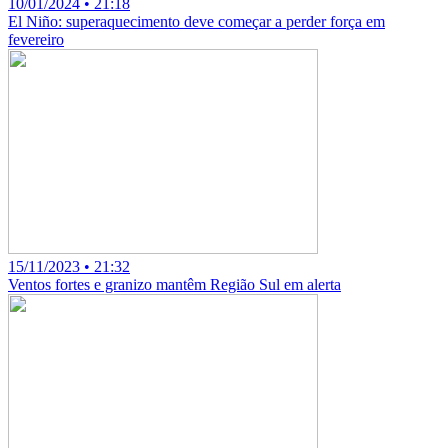
10/01/2024 • 21:18
El Niño: superaquecimento deve começar a perder força em
fevereiro
15/11/2023 • 21:32
Ventos fortes e granizo mantêm Região Sul em alerta