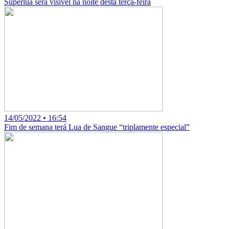
Superlua será visível na noite desta terça-feira
14/05/2022 • 16:54
Fim de semana terá Lua de Sangue “triplamente especial”