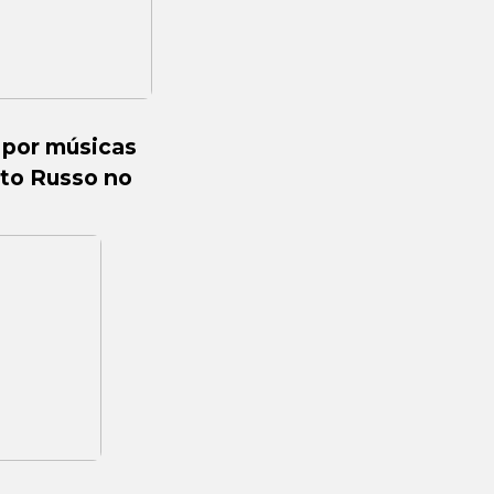
a por músicas
ato Russo no