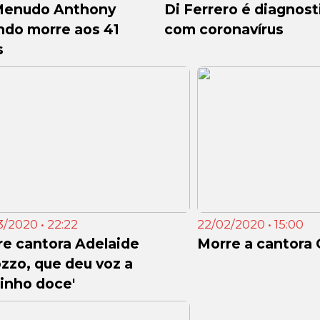
Menudo Anthony
Di Ferrero é diagnos
ndo morre aos 41
com coronavírus
s
/2020 • 22:22
22/02/2020 • 15:00
e cantora Adelaide
Morre a cantora 
zzo, que deu voz a
jinho doce'