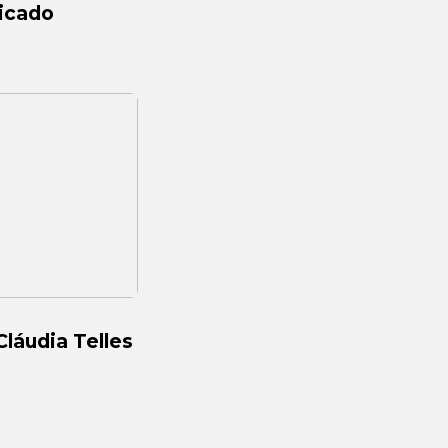
ticado
Cláudia Telles