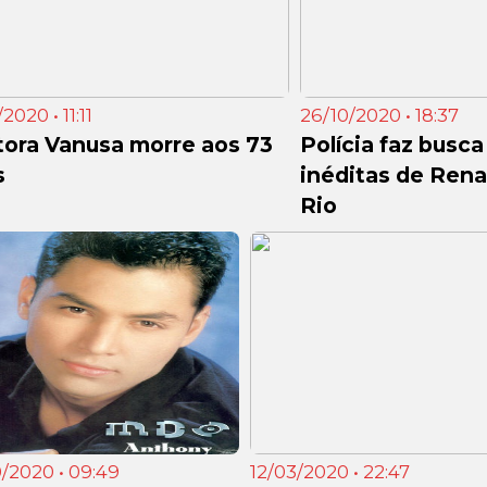
2020 • 11:11
26/10/2020 • 18:37
ora Vanusa morre aos 73
Polícia faz busc
s
inéditas de Ren
Rio
/2020 • 09:49
12/03/2020 • 22:47