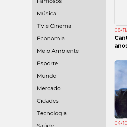
Famosos
Música
TV e Cinema
08/11/
Cant
Economia
ano
Meio Ambiente
Esporte
Mundo
Mercado
Cidades
Tecnologia
04/10
Saúde