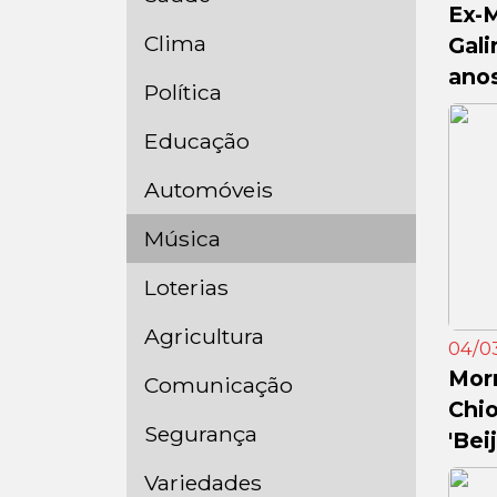
Ex-
Clima
Gali
ano
Política
Educação
Automóveis
Música
Loterias
Agricultura
04/03
Morr
Comunicação
Chio
Segurança
'Bei
Variedades