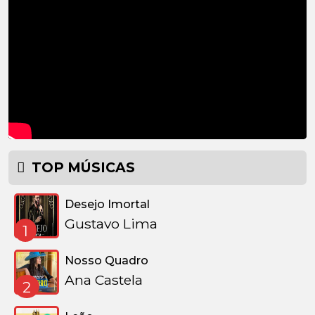
TOP MÚSICAS
Desejo Imortal
Gustavo Lima
1
Nosso Quadro
Ana Castela
2