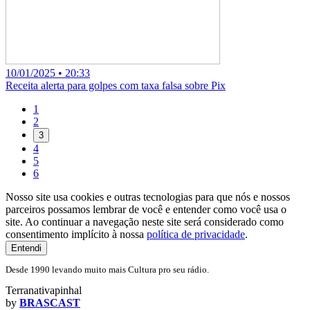
10/01/2025 • 20:33
Receita alerta para golpes com taxa falsa sobre Pix
1
2
3
4
5
6
Nosso site usa cookies e outras tecnologias para que nós e nossos
parceiros possamos lembrar de você e entender como você usa o
site. Ao continuar a navegação neste site será considerado como
consentimento implícito à nossa
política de privacidade
.
Entendi
Desde 1990 levando muito mais Cultura pro seu rádio.
Terranativapinhal
by
BRASCAST