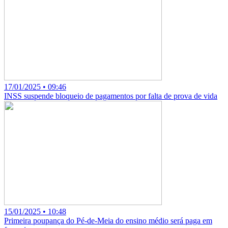
17/01/2025 • 09:46
INSS suspende bloqueio de pagamentos por falta de prova de vida
15/01/2025 • 10:48
Primeira poupança do Pé-de-Meia do ensino médio será paga em