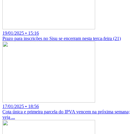
19/01/2025 • 15:16
Prazo para inscrições no Sisu se encerram nesta terça-feira (21)
17/01/2025 • 18:56
Cota única e primeira parcela do IPVA vencem na próxima semana;
veja ...